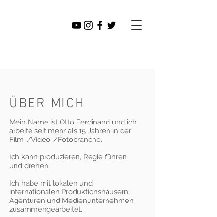
Otto
Ferdina
nd
ÜBER MICH
Mein Name ist Otto Ferdinand und ich
arbeite seit mehr als 15 Jahren in der
Film-/Video-/Fotobranche.
Ich kann produzieren, Regie führen
und drehen.
Ich habe mit lokalen und
internationalen Produktionshäusern,
Agenturen und Medienunternehmen
zusammengearbeitet.​