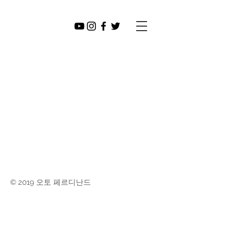
오토 페르
디난드
© 2019 오토 페르디난드